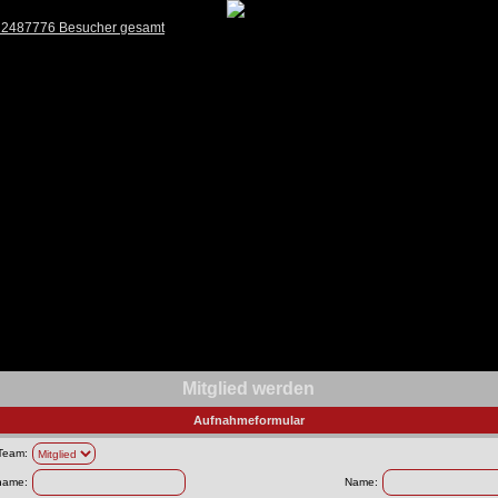
) 2487776 Besucher gesamt
Mitglied werden
Aufnahmeformular
Team:
name:
Name: