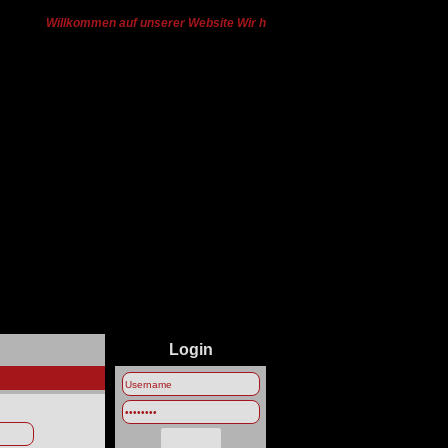
Willkommen auf unserer Website Wir haben von Ts3 zu Discord gewechs
Login