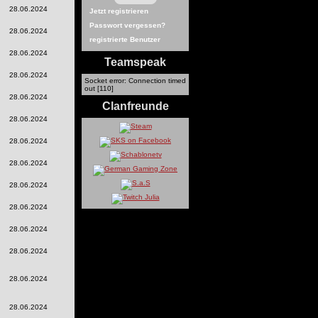
28.06.2024
Jetzt registrieren
Passwort vergessen?
28.06.2024
registrierte Benutzer
28.06.2024
Teamspeak
28.06.2024
Socket error: Connection timed
out [110]
28.06.2024
Clanfreunde
28.06.2024
28.06.2024
28.06.2024
28.06.2024
28.06.2024
28.06.2024
28.06.2024
28.06.2024
28.06.2024