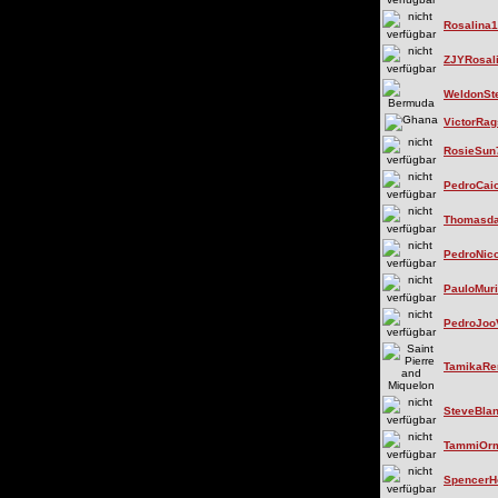
Rosalina
ZJYRosal
WeldonSt
VictorRag
RosieSun
PedroCai
Thomasd
PedroNic
PauloMuri
PedroJoo
TamikaR
SteveBla
TammiOr
SpencerH