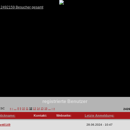
) 2492159 Besucher gesamt
registrierte Benutzer
«
‹
...
8
9
10
11
12
13
14
15
16
...
›
»
242
Nickname:
Kontakt:
Webseite:
Letzte Anmeldung:
ett0149
28.06.2024 - 10:47