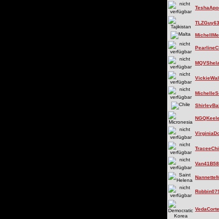
TeshaApo
TLZGuy6
MichellMe
PearlineC
MQVShel
VickieWa
MichelleS
ShirleyBa
NGQKeel
VirginiaD
TraceeCh
Van41B58
Nannette
Robbin07
VedaCort