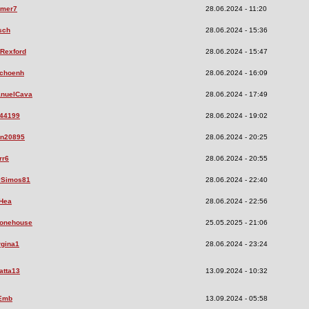
amer7
28.06.2024 - 11:20
sch
28.06.2024 - 15:36
Rexford
28.06.2024 - 15:47
Schoenh
28.06.2024 - 16:09
nuelCava
28.06.2024 - 17:49
d44199
28.06.2024 - 19:02
en20895
28.06.2024 - 20:25
rr6
28.06.2024 - 20:55
ySimos81
28.06.2024 - 22:40
Hea
28.06.2024 - 22:56
onehouse
25.05.2025 - 21:06
rgina1
28.06.2024 - 23:24
atta13
13.09.2024 - 10:32
Emb
13.09.2024 - 05:58