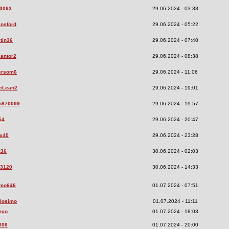
3093
29.06.2024 - 03:38
nsford
29.06.2024 - 05:22
stin36
29.06.2024 - 07:40
antor2
29.06.2024 - 08:38
ersom6
29.06.2024 - 11:06
cLean2
29.06.2024 - 19:01
n870099
29.06.2024 - 19:57
54
29.06.2024 - 20:47
x40
29.06.2024 - 23:28
z36
30.06.2024 - 02:03
a3120
30.06.2024 - 14:33
emo646
01.07.2024 - 07:51
losimo
01.07.2024 - 11:11
zco
01.07.2024 - 18:03
006
01.07.2024 - 20:00