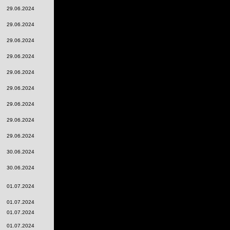
29.06.2024
29.06.2024
29.06.2024
29.06.2024
29.06.2024
29.06.2024
29.06.2024
29.06.2024
29.06.2024
30.06.2024
30.06.2024
01.07.2024
01.07.2024
01.07.2024
01.07.2024