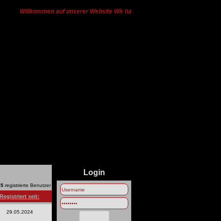
Willkommen auf unserer Website Wir haben von Ts3 zu Discord gewechselt
Login
65
registrierte Benutzer
Registriert seit:
29.05.2024