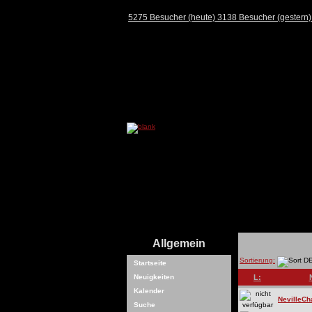
5275 Besucher (heute) 3138 Besucher (gestern
Allgemein
Sortierung:
Startseite
Neuigkeiten
L:
Kalender
NevilleCh
Suche