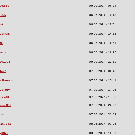
Deal60
06.06.2024 - 06:24
a066
06.06.2024 - 10:43
t0
06.06.2024 - 11:51
verton7
06.06.2024 - 14:12
05
06.06.2024 - 16:51
heny
06.06.2024 - 19:25
he61003
06.06.2024 - 22:19
l422
07.06.2024 - 00:48
dPutnam
07.06.2024 - 15:41
Jeffery
07.06.2024 - 17:02
irks48
07.06.2024 - 17:50
ogue892
07.06.2024 - 22:27
ass
07.06.2024 - 22:52
a167742
08.06.2024 - 03:06
y0875
08.06.2024 - 10:59