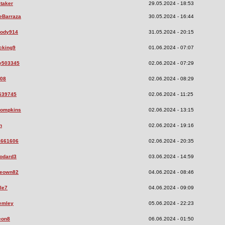
taker
29.05.2024 - 18:53
eBarraza
30.05.2024 - 16:44
ody914
31.05.2024 - 20:15
cking9
01.06.2024 - 07:07
y503345
02.06.2024 - 07:29
08
02.06.2024 - 08:29
639745
02.06.2024 - 11:25
hompkins
02.06.2024 - 13:15
n
02.06.2024 - 19:16
1661606
02.06.2024 - 20:35
oodard3
03.06.2024 - 14:59
Keown82
04.06.2024 - 08:46
ble7
04.06.2024 - 09:09
emley
05.06.2024 - 22:23
eon8
06.06.2024 - 01:50