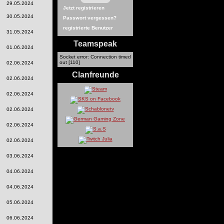
29.05.2024
Jetzt registrieren
30.05.2024
Passwort vergessen?
registrierte Benutzer
31.05.2024
Teamspeak
01.06.2024
Socket error: Connection timed
out [110]
02.06.2024
Clanfreunde
02.06.2024
02.06.2024
02.06.2024
02.06.2024
02.06.2024
03.06.2024
04.06.2024
04.06.2024
05.06.2024
06.06.2024