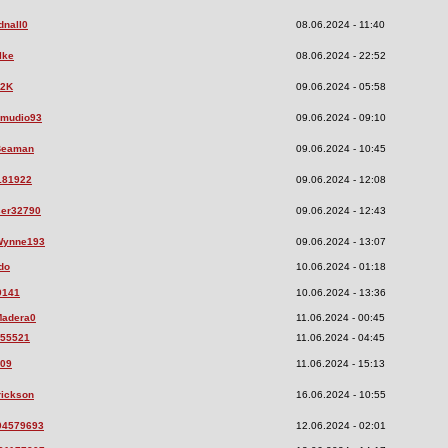
dnall0
08.06.2024 - 11:40
lke
08.06.2024 - 22:52
02K
09.06.2024 - 05:58
mudio93
09.06.2024 - 09:10
Beaman
09.06.2024 - 10:45
181922
09.06.2024 - 12:08
er32790
09.06.2024 - 12:43
Wynne193
09.06.2024 - 13:07
do
10.06.2024 - 01:18
9141
10.06.2024 - 13:36
Madera0
11.06.2024 - 00:45
55521
11.06.2024 - 04:45
y09
11.06.2024 - 15:13
rickson
16.06.2024 - 10:55
04579693
12.06.2024 - 02:01