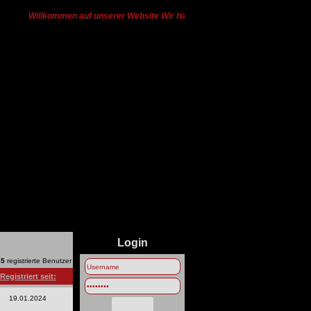
Willkommen auf unserer Website Wir haben von Ts3 zu Discord gewechsel
Login
45
registrierte Benutzer
Registriert seit:
19.01.2024