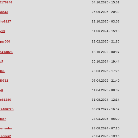
30170246
04.10.2025 - 15:01
ano43
25.05.2025 - 20:39
iro9127
12.10.2025 - 03:09
ly09
11.06.2024 - 15:13
ggs000
12.02.2025 - 21:35
85413028
18.10.2022 - 00:07
tt7
25.10.2024 - 19:44
t866
23.03.2025 - 17:26
l0712
07.04.2025 - 21:40
y6
11.04.2025 - 09:32
me81286
31.08.2024 - 12:14
22406725
08.09.2022 - 16:59
omer
28.04.2025 - 05:20
bensohn
28.08.2024 - 07:10
asoner2
26.04.2026 - 19:15