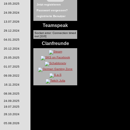
19.05.2025
Jetzt registrieren
Passwort vergessen?
24.09.2024
registrierte Benutzer
13.07.2026
Teamspeak
29.12.2024
Socket error: Connection timed
out [110]
04.01.2025
Clanfreunde
20.12.2024
25.05.2025
01.07.2025
09.09.2022
16.11.2024
08.06.2025
24.09.2025
19.07.2025
28.10.2024
05.08.2026