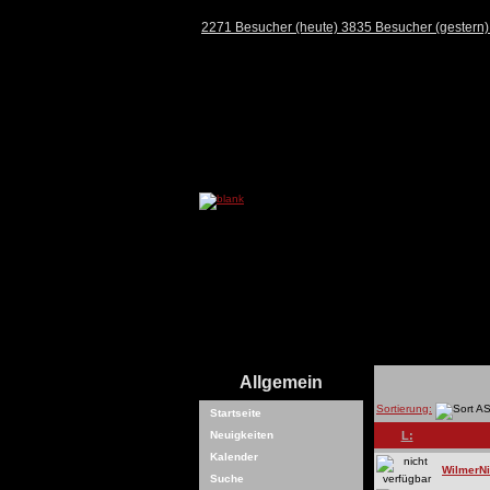
2271 Besucher (heute) 3835 Besucher (gestern
Allgemein
Sortierung:
Startseite
Neuigkeiten
L:
Kalender
WilmerN
Suche