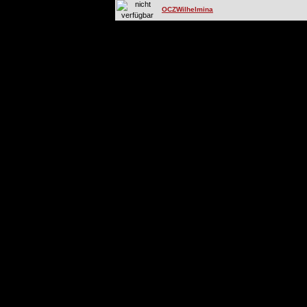
OCZWilhelmina