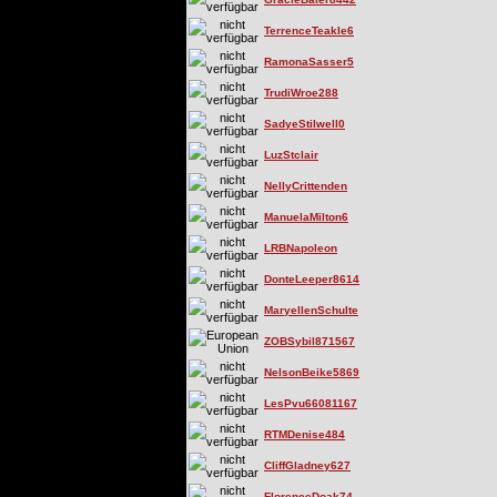
TerrenceTeakle6
RamonaSasser5
TrudiWroe288
SadyeStilwell0
LuzStclair
NellyCrittenden
ManuelaMilton6
LRBNapoleon
DonteLeeper8614
MaryellenSchulte
ZOBSybil871567
NelsonBeike5869
LesPvu66081167
RTMDenise484
CliffGladney627
FlorenceDoak74