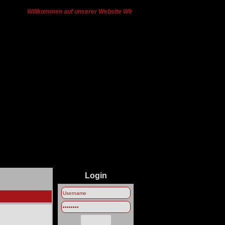
Willkommen auf unserer Website Wir haben von Ts3 zu Discord gewech
Login