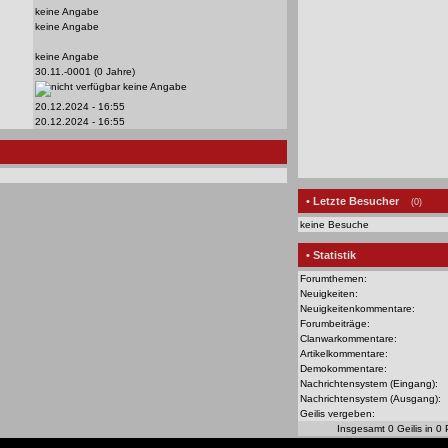
keine Angabe
keine Angabe
keine Angabe
30.11.-0001 (0 Jahre)
keine Angabe
20.12.2024 - 16:55
20.12.2024 - 16:55
• Letzte Besucher
(0)
keine Besuche
• Statistik
Forumthemen:
Neuigkeiten:
Neuigkeitenkommentare:
Forumbeiträge:
Clanwarkommentare:
Artikelkommentare:
Demokommentare:
Nachrichtensystem (Eingang):
Nachrichtensystem (Ausgang):
Geilis vergeben:
Insgesamt 0 Geilis in 0 