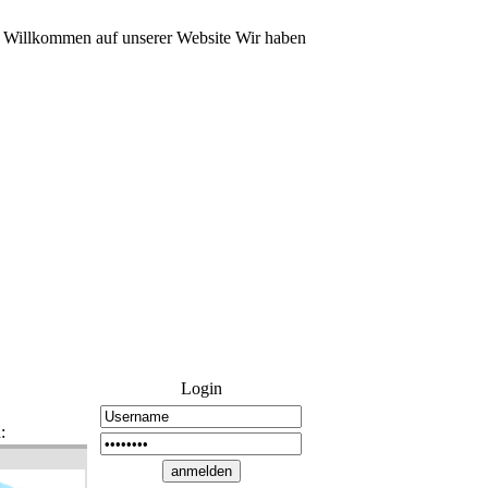
Willkommen auf unserer Website Wir haben von Ts3 zu Discord gewech
Login
: