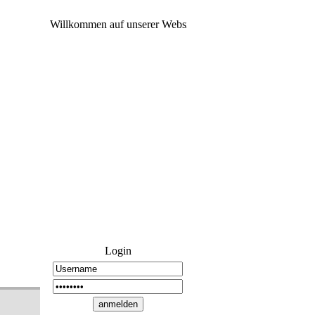
Willkommen auf unserer Website Wir haben von Ts3 zu Disc
Login