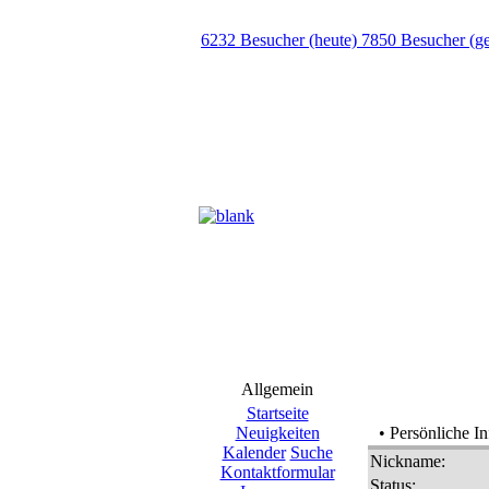
6232 Besucher (heute) 7850 Besucher (g
Allgemein
Startseite
Neuigkeiten
• Persönliche I
Kalender
Suche
Nickname:
Kontaktformular
Status: