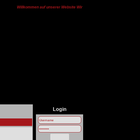
Willkommen auf unserer Website Wir haben von Ts3 zu Discord gewech
Login