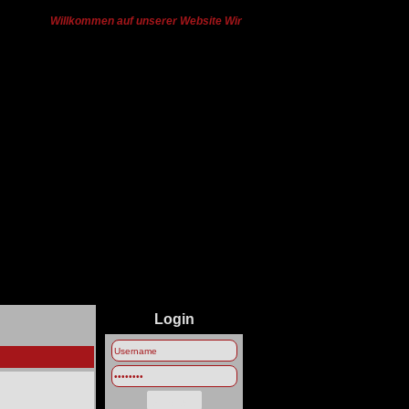
Willkommen auf unserer Website Wir haben von Ts3 zu Discord gewech
Login