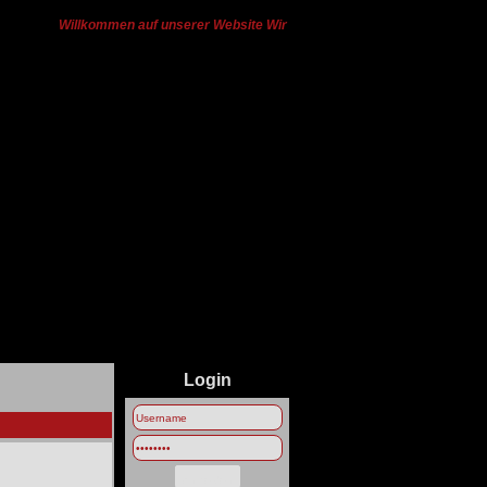
Willkommen auf unserer Website Wir haben von Ts3 zu Discord gewech
Login