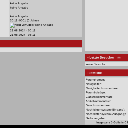
keine Angabe
keine Angabe
keine Angabe
30.11.-0001 (0 Jahre)
keine Angabe
21.08.2024 - 05:11
21.08.2024 - 05:11
• Letzte Besucher
(0)
keine Besuche
• Statistik
Forumthemen:
Neuigkeiten:
Neuigkeitenkommentare:
Forumbeiträge:
Clanwarkommentare:
Artikelkommentare:
Demokommentare:
Nachrichtensystem (Eingang):
Nachrichtensystem (Ausgang):
Geilis vergeben:
Insgesamt 0 Geilis in 0 