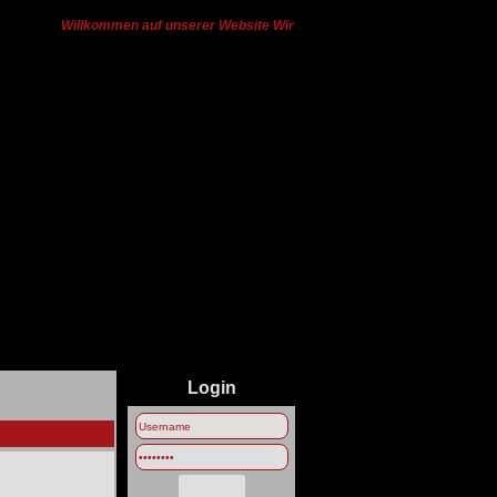
Willkommen auf unserer Website Wir haben von Ts3 zu Discord gewech
Login