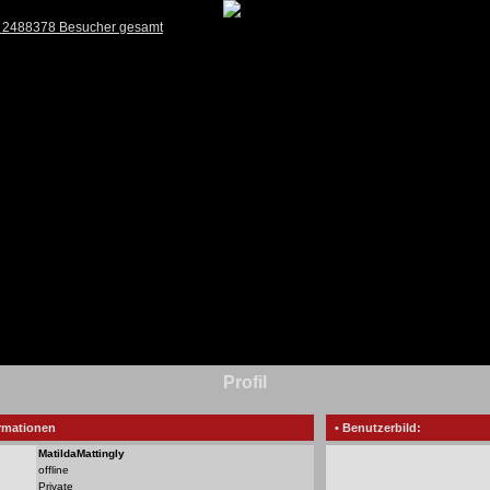
) 2488378 Besucher gesamt
Profil
rmationen
• Benutzerbild:
MatildaMattingly
offline
Private