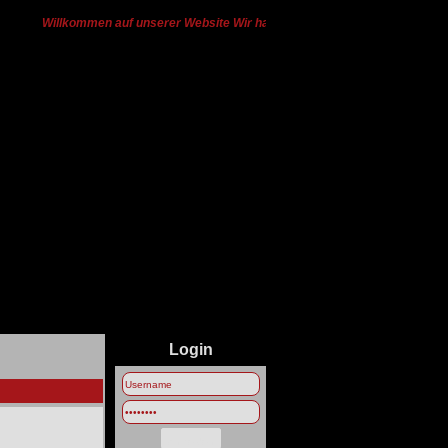
Willkommen auf unserer Website Wir haben von Ts3 zu Discord gewechse
Login