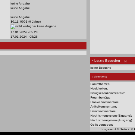
keine Angabe
keine Angabe
keine Angabe
30.11.-0001 (0 Jahre)
keine Angabe
17.01.2024 - 05:28
17.01.2024 - 05:28
• Letzte Besucher
(0)
keine Besuche
• Statistik
Forumthemen:
Neuigkeiten:
Neuigkeitenkommentare:
Forumbeiträge:
Clanwarkommentare:
Artikelkommentare:
Demokommentare:
Nachrichtensystem (Eingang):
Nachrichtensystem (Ausgang):
Geilis vergeben:
Insgesamt 0 Geilis in 0 