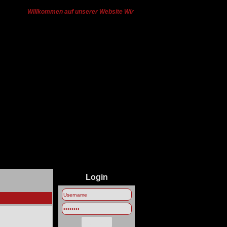
Willkommen auf unserer Website Wir haben von Ts3 zu Discord gewech
Login