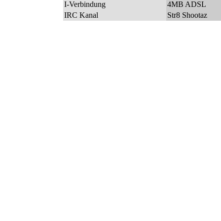
I-Verbindung
4MB ADSL
IRC Kanal
Str8 Shootaz