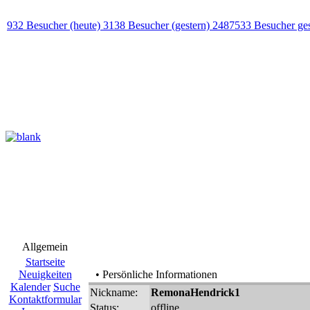
932 Besucher (heute) 3138 Besucher (gestern) 2487533 Besucher ge
Allgemein
Startseite
Neuigkeiten
• Persönliche Informationen
Kalender
Suche
Nickname:
RemonaHendrick1
Kontaktformular
Status:
offline