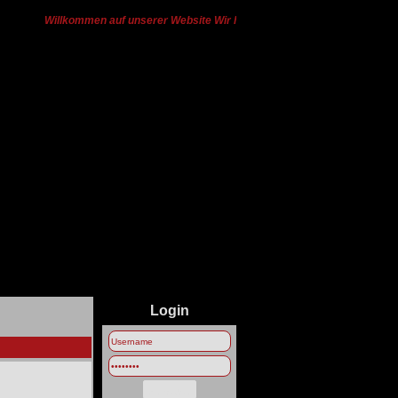
Willkommen auf unserer Website Wir haben von Ts3 zu Discord gewechs
Login