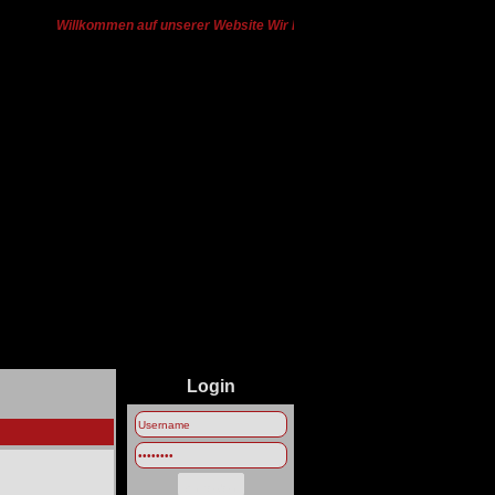
Willkommen auf unserer Website Wir haben von Ts3 zu Discord gewech
Login