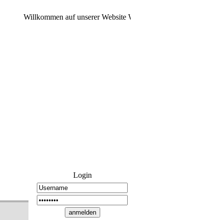
Willkommen auf unserer Website Wir haben von Ts3 zu Discord
Login