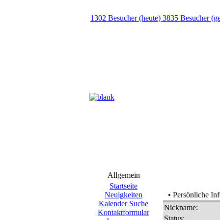
1302 Besucher (heute) 3835 Besucher (g
Allgemein
Startseite
Neuigkeiten
• Persönliche In
Kalender
Suche
Nickname:
Kontaktformular
Status: