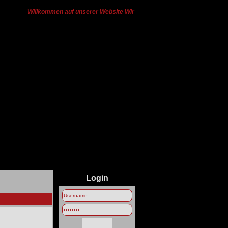
Willkommen auf unserer Website Wir haben von Ts3 zu Discord gewech
Login