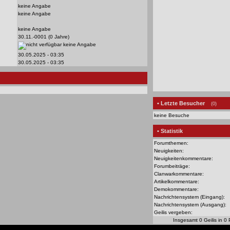
keine Angabe
keine Angabe
keine Angabe
30.11.-0001 (0 Jahre)
keine Angabe
30.05.2025 - 03:35
30.05.2025 - 03:35
• Letzte Besucher
(0)
keine Besuche
• Statistik
Forumthemen:
Neuigkeiten:
Neuigkeitenkommentare:
Forumbeiträge:
Clanwarkommentare:
Artikelkommentare:
Demokommentare:
Nachrichtensystem (Eingang):
Nachrichtensystem (Ausgang):
Geilis vergeben:
Insgesamt 0 Geilis in 0 