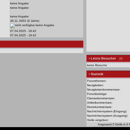
keine Angabe
keine Angabe
keine Angabe
30.11.-0001 (0 Jahre)
keine Angabe
07.04.2025 - 18:42
07.04.2025 - 18:42
• Letzte Besucher
(0)
keine Besuche
• Statistik
Forumthemen:
Neuigkeiten:
Neuigkeitenkommentare:
Forumbeiträge:
Clanwarkommentare:
Artikelkommentare:
Demokommentare:
Nachrichtensystem (Eingang):
Nachrichtensystem (Ausgang):
Geilis vergeben:
Insgesamt 0 Geilis in 0 