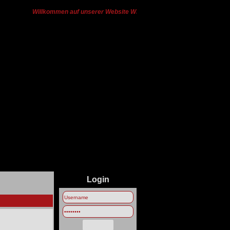
Willkommen auf unserer Website Wir haben von Ts3 zu Discord gewe
Login