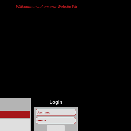
Willkommen auf unserer Website Wir haben von Ts3 zu Discord gewech
Login