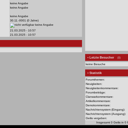
keine Angabe
keine Angabe
keine Angabe
30.11.-0001 (0 Jahre)
keine Angabe
21.03.2025 - 10:57
21.03.2025 - 10:57
• Letzte Besucher
(0)
keine Besuche
• Statistik
Forumthemen:
Neuigkeiten:
Neuigkeitenkommentare:
Forumbeiträge:
Clanwarkommentare:
Artikelkommentare:
Demokommentare:
Nachrichtensystem (Eingang):
Nachrichtensystem (Ausgang):
Geilis vergeben:
Insgesamt 0 Geilis in 0 