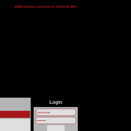
Willkommen auf unserer Website Wir haben von Ts3 zu Discord gewech
Login