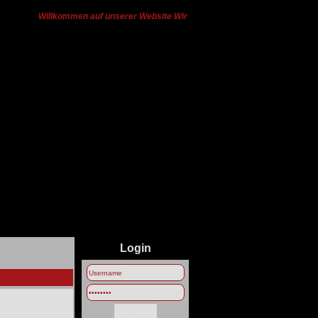
Willkommen auf unserer Website Wir haben von Ts3 zu Discord gewech
Login