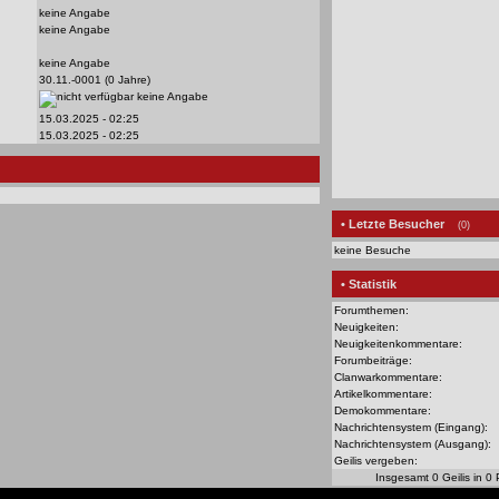
keine Angabe
keine Angabe
keine Angabe
30.11.-0001 (0 Jahre)
keine Angabe
15.03.2025 - 02:25
15.03.2025 - 02:25
• Letzte Besucher
(0)
keine Besuche
• Statistik
Forumthemen:
Neuigkeiten:
Neuigkeitenkommentare:
Forumbeiträge:
Clanwarkommentare:
Artikelkommentare:
Demokommentare:
Nachrichtensystem (Eingang):
Nachrichtensystem (Ausgang):
Geilis vergeben:
Insgesamt 0 Geilis in 0 