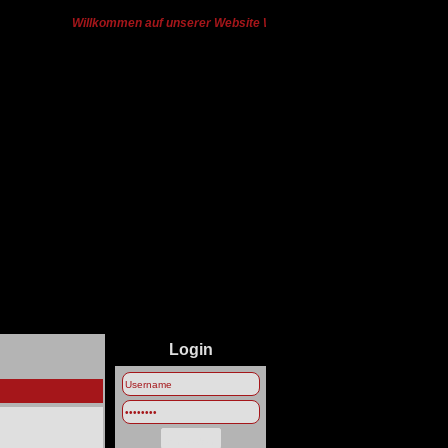
Willkommen auf unserer Website Wir haben von Ts3 zu Discord gew
Login