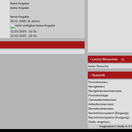
keine Angabe
keine Angabe
keine Angabe
30.11.-0001 (0 Jahre)
keine Angabe
12.03.2025 - 22:51
12.03.2025 - 22:51
• Letzte Besucher
(0)
keine Besuche
• Statistik
Forumthemen:
Neuigkeiten:
Neuigkeitenkommentare:
Forumbeiträge:
Clanwarkommentare:
Artikelkommentare:
Demokommentare:
Nachrichtensystem (Eingang):
Nachrichtensystem (Ausgang):
Geilis vergeben:
Insgesamt 0 Geilis in 0 