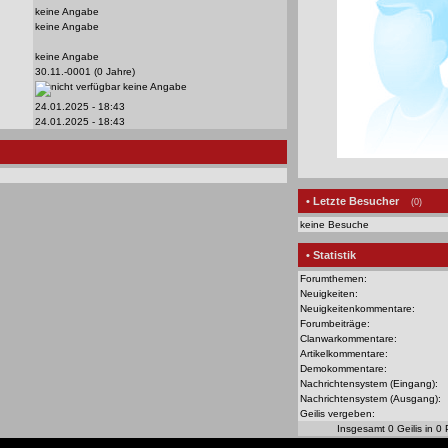
keine Angabe
keine Angabe
keine Angabe
30.11.-0001 (0 Jahre)
keine Angabe
24.01.2025 - 18:43
24.01.2025 - 18:43
• Letzte Besucher
(0)
keine Besuche
• Statistik
Forumthemen:
Neuigkeiten:
Neuigkeitenkommentare:
Forumbeiträge:
Clanwarkommentare:
Artikelkommentare:
Demokommentare:
Nachrichtensystem (Eingang):
Nachrichtensystem (Ausgang):
Geilis vergeben:
Insgesamt 0 Geilis in 0 