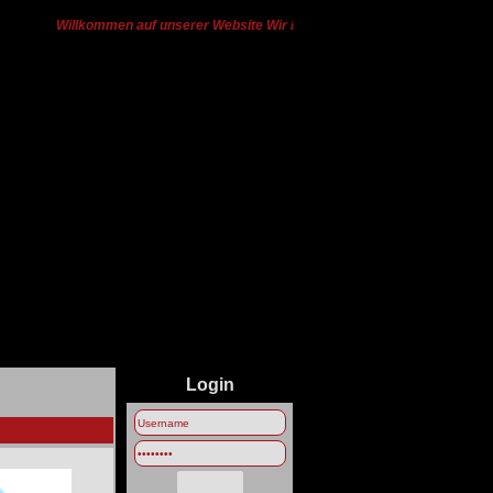
Willkommen auf unserer Website Wir haben von Ts3 zu Discord gewech
Login