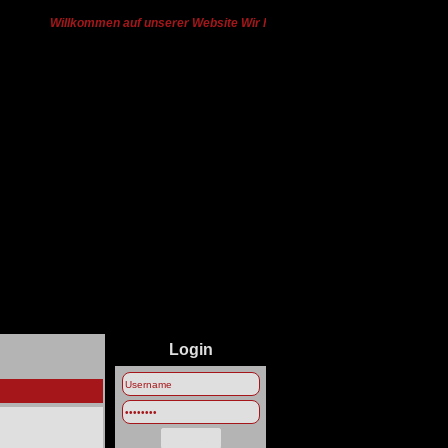
Willkommen auf unserer Website Wir haben von Ts3 zu Discord gewech
Login