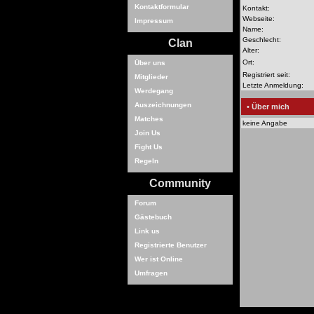
Kontaktformular
Kontakt:
Webseite:
Impressum
Name:
Geschlecht:
Clan
Alter:
Ort:
Über uns
Registriert seit:
Mitglieder
Letzte Anmeldung:
Werdegang
Auszeichnungen
• Über mich
Matches
keine Angabe
Join Us
Fight Us
Regeln
Community
Forum
Gästebuch
Link us
Registrierte Benutzer
Wer ist Online
Umfragen