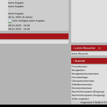
keine Angabe
keine Angabe
keine Angabe
30.11.-0001 (0 Jahre)
keine Angabe
08.01.2025 - 18:38
08.01.2025 - 18:38
• Letzte Besucher
(0)
keine Besuche
• Statistik
Forumthemen:
Neuigkeiten:
Neuigkeitenkommentare:
Forumbeiträge:
Clanwarkommentare:
Artikelkommentare:
Demokommentare:
Nachrichtensystem (Eingang):
Nachrichtensystem (Ausgang):
Geilis vergeben:
Insgesamt 0 Geilis in 0 