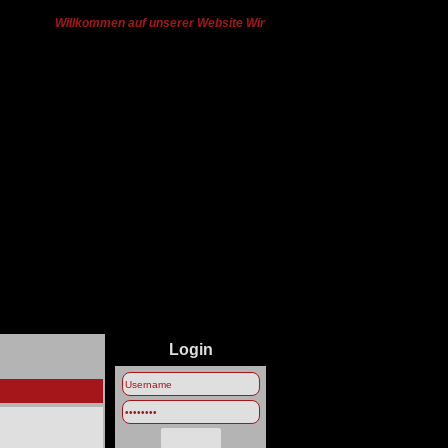
Willkommen auf unserer Website Wir haben von Ts3 zu Discord gewech
Login