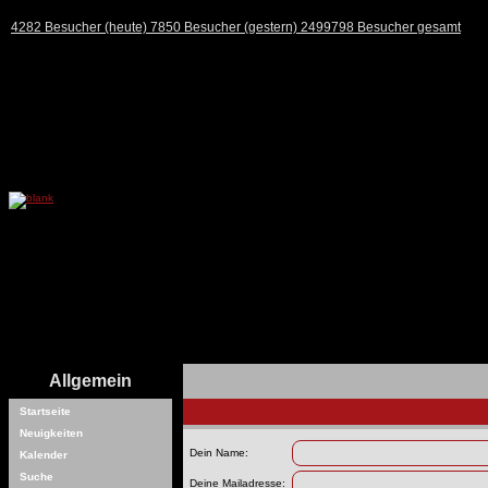
4282 Besucher (heute) 7850 Besucher (gestern) 2499798 Besucher gesamt
Allgemein
Startseite
Neuigkeiten
Dein Name:
Kalender
Suche
Deine Mailadresse: